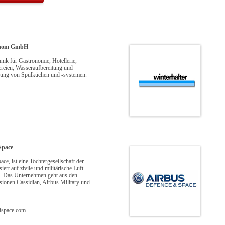
Willkommen
ronom GmbH
hnik für Gastronomie, Hotellerie,
reien, Wasseraufbereitung und
nung von Spülküchen und -systemen.
Space
ce, ist eine Tochtergesellschaft der
iert auf zivile und militärische Luft-
. Das Unternehmen geht aus den
ionen Cassidian, Airbus Military und
dspace.com