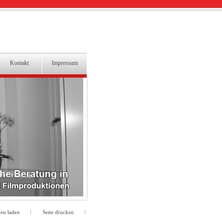
Kontakt
Impressum
neu laden
Seite drucken
|
|