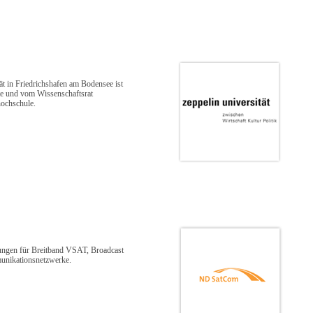
ät in Friedrichshafen am Bodensee ist
nte und vom Wissenschaftsrat
hochschule.
sungen für Breitband VSAT, Broadcast
unikationsnetzwerke.