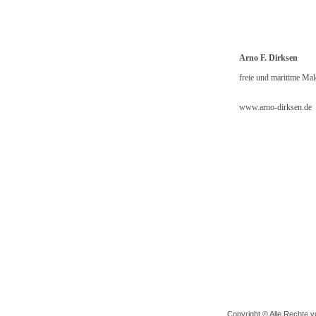
Arno F. Dirksen
freie und maritime Mal
www.arno-dirksen.de
Copyright © Alle Rechte v